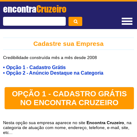
encontra
Cruzeiro
Cadastre sua Empresa
Credibilidade construída mês a mês desde 2008
• Opção 1 - Cadastro Grátis
• Opção 2 - Anúncio Destaque na Categoria
OPÇÃO 1 - CADASTRO GRÁTIS
NO ENCONTRA CRUZEIRO
Nesta opção sua empresa aparece no site
Encontra Cruzeiro
, na
categoria de atuação com nome, endereço, telefone, e-mail, site,
etc...