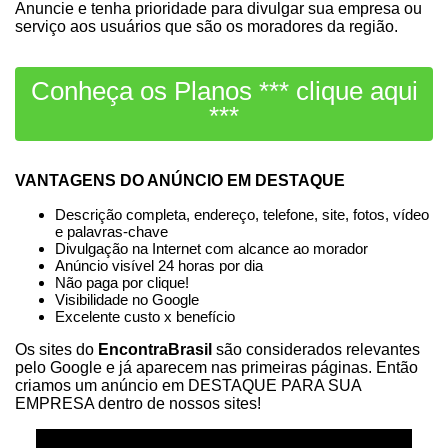
Anuncie e tenha prioridade para divulgar sua empresa ou
serviço aos usuários que são os moradores da região.
Conheça os Planos *** clique aqui
***
VANTAGENS DO ANÚNCIO EM DESTAQUE
Descrição completa, endereço, telefone, site, fotos, vídeo
e palavras-chave
Divulgação na Internet com alcance ao morador
Anúncio visível 24 horas por dia
Não paga por clique!
Visibilidade no Google
Excelente custo x benefício
Os sites do
EncontraBrasil
são considerados relevantes
pelo Google e já aparecem nas primeiras páginas. Então
criamos um anúncio em DESTAQUE PARA SUA
EMPRESA dentro de nossos sites!