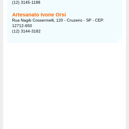
(12) 3145-1188
Artesanato Ivone Orsi
Rua Nagib Cossermelli, 120 - Cruzeiro - SP - CEP:
12712-650
(12) 3144-3182