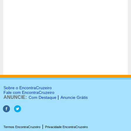
Sobre o EncontraCruzeiro
Fale com EncontraCruzeiro
ANUNCIE:
|
Com Destaque
Anuncie Grátis
|
Termos EncontraCruzeiro
Privacidade EncontraCruzeiro