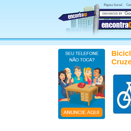
Página Inicial
Cat
encontra
Bicic
Cruze