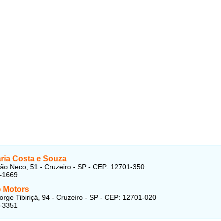
aria Costa e Souza
ão Neco, 51 - Cruzeiro - SP - CEP: 12701-350
4-1669
o Motors
orge Tibiriçá, 94 - Cruzeiro - SP - CEP: 12701-020
5-3351