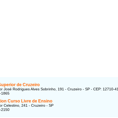
Superior de Cruzeiro
r José Rodrigues Alves Sobrinho, 191 - Cruzeiro - SP - CEP: 12710-4
4-1865
ion Curso Livre de Ensino
r Celestino, 241 - Cruzeiro - SP
5-2150