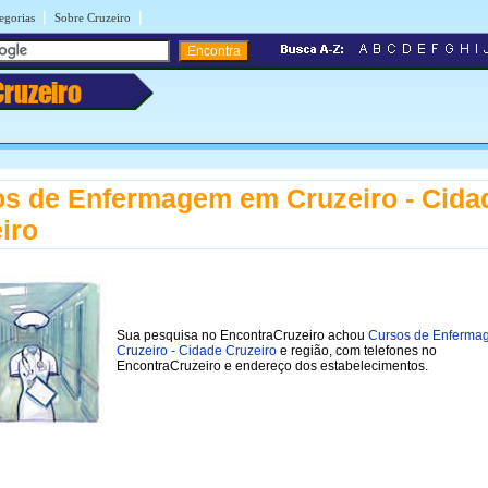
|
|
egorias
Sobre Cruzeiro
Cruzeiro
s de Enfermagem em Cruzeiro - Cida
iro
Sua pesquisa no EncontraCruzeiro achou
Cursos de Enferm
Cruzeiro - Cidade Cruzeiro
e região, com telefones no
EncontraCruzeiro e endereço dos estabelecimentos.