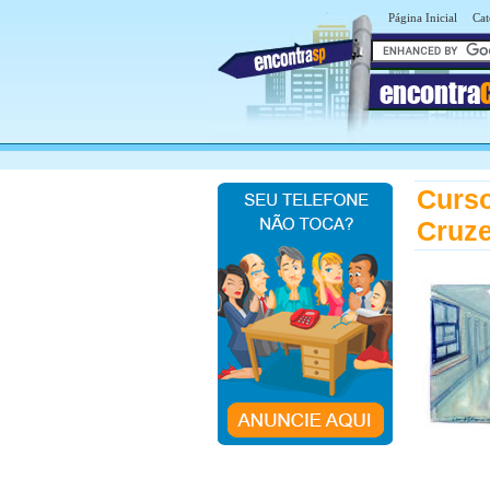
Página Inicial
Cat
encontra
Curso
Cruze