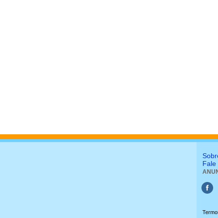
Sobr
Fale
ANUN
Termo