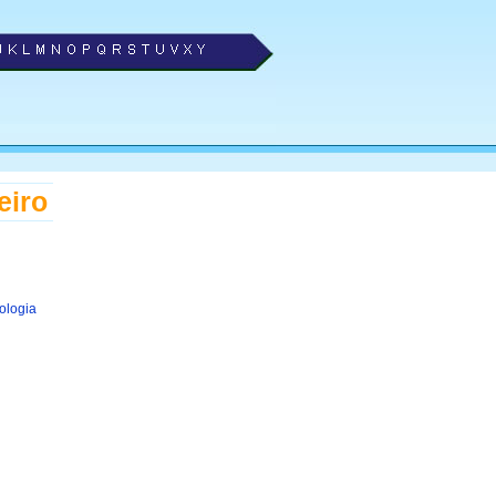
eiro
ologia