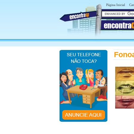
Página Inicial
Cat
encontra
Fonoa