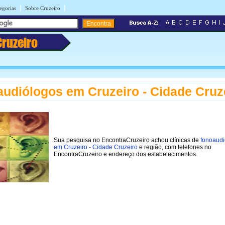
|
|
egorias
Sobre Cruzeiro
Cruzeiro
udiólogos em Cruzeiro - Cidade Cruz
Sua pesquisa no EncontraCruzeiro achou clínicas de
fonoaudi
em Cruzeiro - Cidade Cruzeiro
e região, com telefones no
EncontraCruzeiro e endereço dos estabelecimentos.