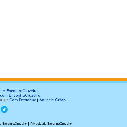
e o EncontraCruzeiro
 com EncontraCruzeiro
Com Destaque
Anuncie Grátis
CIE:
|
|
s EncontraCruzeiro
Privacidade EncontraCruzeiro