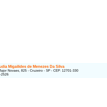
udia Migailides de Menezes Da Silva
ajor Novaes, 825 - Cruzeiro - SP - CEP: 12701-330
4-2526