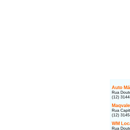
Auto Má
Rua Douto
(12) 314
Maqvale
Rua Capit
(12) 314
WM Loca
Rua Douto