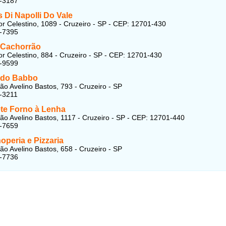
4-3187
s Di Napolli Do Vale
r Celestino, 1089 - Cruzeiro - SP - CEP: 12701-430
3-7395
a Cachorrão
r Celestino, 884 - Cruzeiro - SP - CEP: 12701-430
4-9599
a do Babbo
ão Avelino Bastos, 793 - Cruzeiro - SP
-3211
ete Forno à Lenha
ão Avelino Bastos, 1117 - Cruzeiro - SP - CEP: 12701-440
4-7659
operia e Pizzaria
ão Avelino Bastos, 658 - Cruzeiro - SP
4-7736