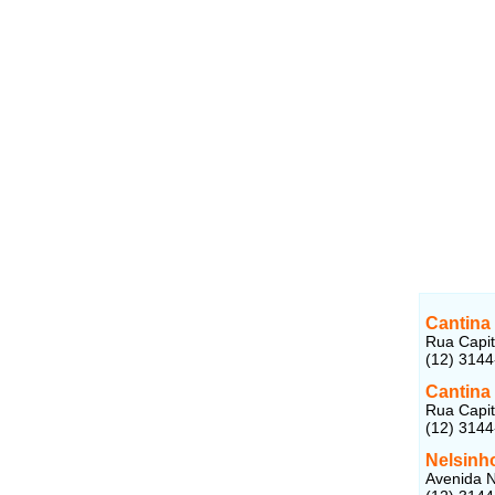
Cantina 
Rua Capit
(12) 314
Cantina
Rua Capit
(12) 3144
Nelsinho
Avenida N