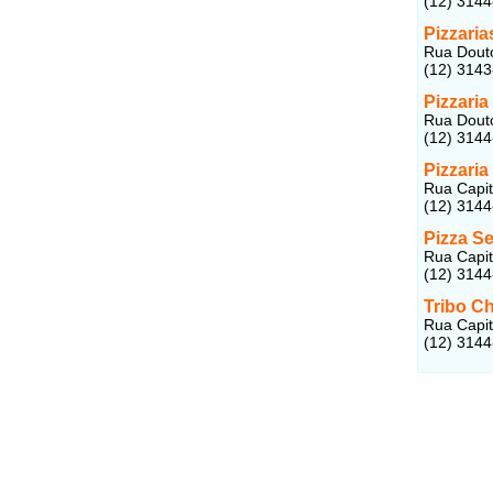
(12) 314
Pizzaria
Rua Douto
(12) 314
Pizzari
Rua Douto
(12) 314
Pizzari
Rua Capit
(12) 3144
Pizza S
Rua Capit
(12) 314
Tribo Ch
Rua Capit
(12) 314