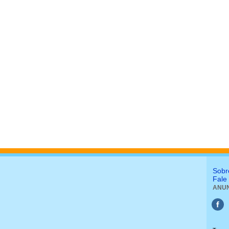
Sobr
Fale
ANUN