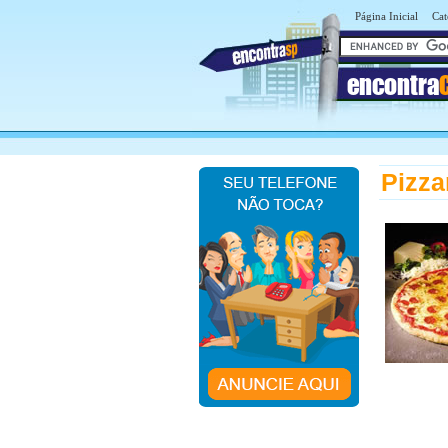
Página Inicial
Cat
encontra
Pizza