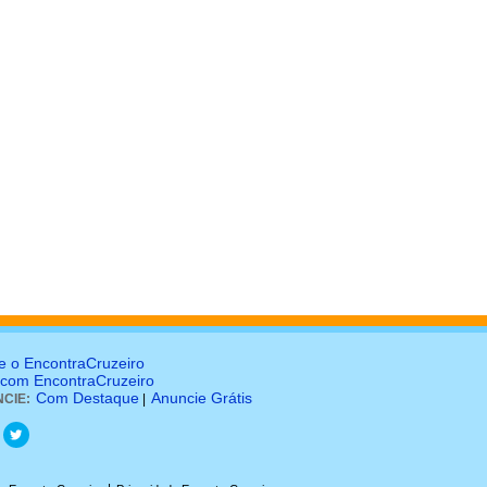
e o EncontraCruzeiro
 com EncontraCruzeiro
Com Destaque
Anuncie Grátis
CIE:
|